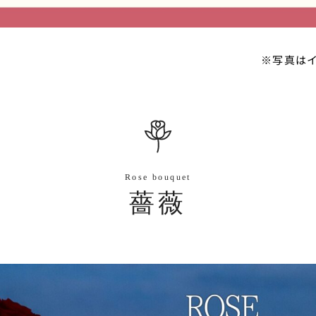
※写真
Rose bouquet
薔薇