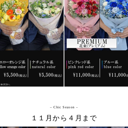
– Chic Season –
１１月から４月まで