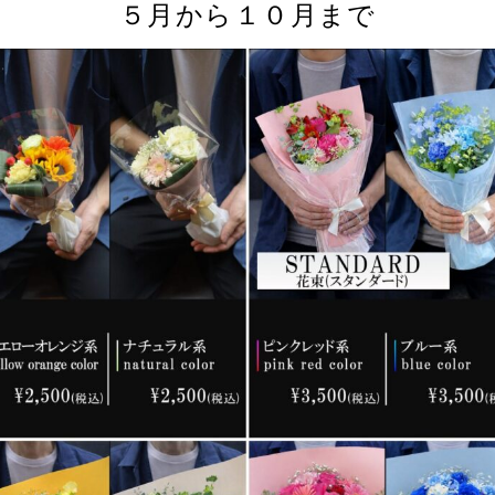
５月から１０月まで