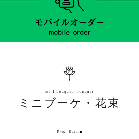
mini bouquet, bouquet
ミニブーケ・花束
– Fresh Season –