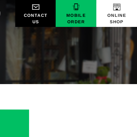
要
CONTACT
MOBILE
ONLINE
ORDER
SHOP
US