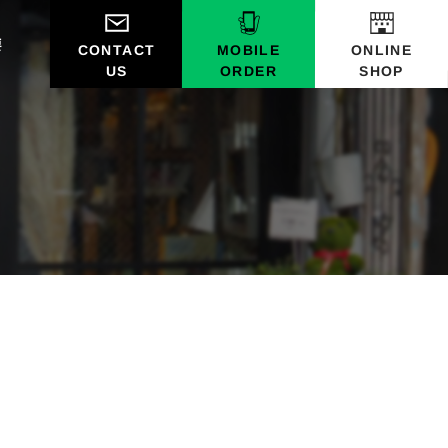
要
CONTACT
MOBILE
ONLINE
ORDER
SHOP
US